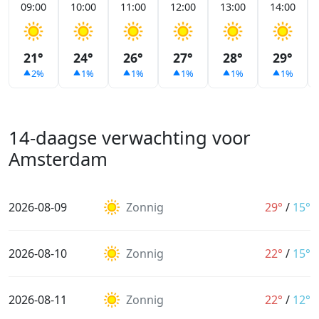
09:00
10:00
11:00
12:00
13:00
14:00
21°
24°
26°
27°
28°
29°
2%
1%
1%
1%
1%
1%
14-daagse verwachting voor
Amsterdam
2026-08-09
Zonnig
29°
/
15°
2026-08-10
Zonnig
22°
/
15°
2026-08-11
Zonnig
22°
/
12°