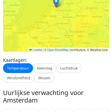
Leaflet
|
©
OpenStreetMap
contributors, © Weather.now
Kaartlagen:
Temperatuur
Neerslag
Luchtdruk
Windsnelheid
Wissen
Uurlijkse verwachting voor
Amsterdam