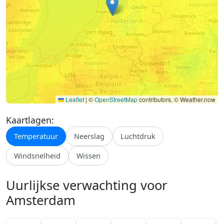
Leaflet
|
©
OpenStreetMap
contributors, © Weather.now
Kaartlagen:
Temperatuur
Neerslag
Luchtdruk
Windsnelheid
Wissen
Uurlijkse verwachting voor
Amsterdam