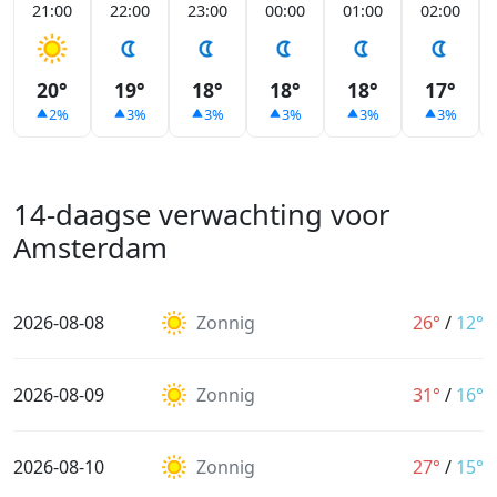
21:00
22:00
23:00
00:00
01:00
02:00
20°
19°
18°
18°
18°
17°
2%
3%
3%
3%
3%
3%
14-daagse verwachting voor
Amsterdam
2026-08-08
Zonnig
26°
/
12°
2026-08-09
Zonnig
31°
/
16°
2026-08-10
Zonnig
27°
/
15°